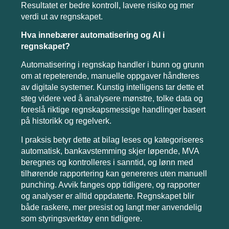
Resultatet er bedre kontroll, lavere risiko og mer
verdi ut av regnskapet.
Hva innebærer automatisering og AI i
regnskapet?
Automatisering i regnskap handler i bunn og grunn
om at repeterende, manuelle oppgaver håndteres
av digitale systemer. Kunstig intelligens tar dette et
steg videre ved å analysere mønstre, tolke data og
foreslå riktige regnskapsmessige handlinger basert
på historikk og regelverk.
I praksis betyr dette at bilag leses og kategoriseres
automatisk, bankavstemming skjer løpende, MVA
beregnes og kontrolleres i sanntid, og lønn med
tilhørende rapportering kan genereres uten manuell
punching. Avvik fanges opp tidligere, og rapporter
og analyser er alltid oppdaterte. Regnskapet blir
både raskere, mer presist og langt mer anvendelig
som styringsverktøy enn tidligere.