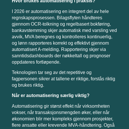
Hvor brukes automatisering i praksis?
I 2026 er automatisering en integrert del av hele
regnskapsprosessen. Bilagsflyten håndteres
gjennom OCR-tolkning og regelbasert bokføring,
bankavstemming skjer automatisk med varsling ved
avvik, MVA beregnes og kontrolleres kontinuerlig,
og lønn rapporteres korrekt og effektivt gjennom
automatisert A-melding. Rapportering skjer via
sanntidsdashboards der nøkkeltall og prognoser
oppdateres fortløpende.
Teknologien tar seg av det repetitive og
fagpersonen sikrer at tallene er riktige, forstås riktig
og brukes riktig.
Når er automatisering særlig viktig?
Automatisering gir størst effekt når virksomheten
vokser, når transaksjonsmengden øker, eller når
økonomien blir mer kompleks gjennom prosjekter,
flere ansatte eller krevende MVA-håndtering. Også