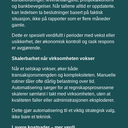
og bankbevegelser. Når tallene alltid er oppdaterte,
kan ledelsen ta beslutninger basert på faktisk
situasjon, ikke på rapporter som er flere måneder
gamle.
Dette er spesielt verdifullt i perioder med vekst eller
usikkerhet, der økonomisk kontroll og rask respons
er avgjørende.
Skalerbarhet når virksomheten vokser
Når et selskap vokser, øker både
transaksjonsmengden og kompleksiteten. Manuelle
rutiner tåler ofte dårlig belastning over tid.
Automatisering sørger for at regnskapsprosessene
skalerer sømløst i takt med virksomheten, uten at
kvaliteten faller eller administrasjonen eksploderer.
Dette gjør automatisering til et viktig strategisk valg,
ikke bare et teknisk.
Lavere kostnader – mer verdi