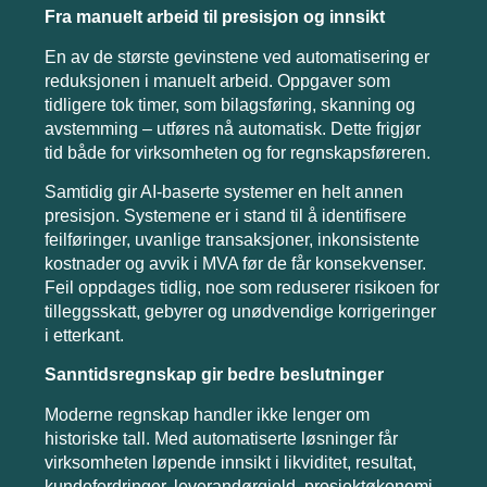
Fra manuelt arbeid til presisjon og innsikt
En av de største gevinstene ved automatisering er
reduksjonen i manuelt arbeid. Oppgaver som
tidligere tok timer, som bilagsføring, skanning og
avstemming – utføres nå automatisk. Dette frigjør
tid både for virksomheten og for regnskapsføreren.
Samtidig gir AI-baserte systemer en helt annen
presisjon. Systemene er i stand til å identifisere
feilføringer, uvanlige transaksjoner, inkonsistente
kostnader og avvik i MVA før de får konsekvenser.
Feil oppdages tidlig, noe som reduserer risikoen for
tilleggsskatt, gebyrer og unødvendige korrigeringer
i etterkant.
Sanntidsregnskap gir bedre beslutninger
Moderne regnskap handler ikke lenger om
historiske tall. Med automatiserte løsninger får
virksomheten løpende innsikt i likviditet, resultat,
kundefordringer, leverandørgjeld, prosjektøkonomi