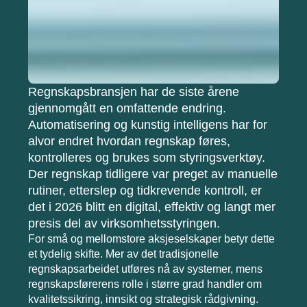
Regnskapsbransjen har de siste årene
gjennomgått en omfattende endring.
Automatisering og kunstig intelligens har for
alvor endret hvordan regnskap føres,
kontrolleres og brukes som styringsverktøy.
Der regnskap tidligere var preget av manuelle
rutiner, etterslep og tidkrevende kontroll, er
det i 2026 blitt en digital, effektiv og langt mer
presis del av virksomhetsstyringen.
For små og mellomstore aksjeselskaper betyr dette
et tydelig skifte. Mer av det tradisjonelle
regnskapsarbeidet utføres nå av systemer, mens
regnskapsførerens rolle i større grad handler om
kvalitetssikring, innsikt og strategisk rådgivning.