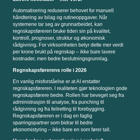
Automatisering reduserer behovet for manuell
håndtering av bilag og rutineoppgaver. Når
systemene tar seg av grunnarbeidet, kan
regnskapsføreren bruke tiden sin på kvalitet,
kontroll, prognoser, struktur og økonomisk
rådgivning. For virksomheten betyr dette mer verdi
per krone brukt på regnskap – ikke bare lavere
kostnader, men bedre beslutningsgrunnlag.
Regnskapsførerens rolle i 2026
En vanlig misforståelse er at AI erstatter
regnskapsføreren. I realiteten gjør teknologien gode
regnskapsførere bedre. Rollen har beveget seg fra
administrasjon til analyse, fra punching til
rådgivning og fra feilretting til forebygging.
Regnskapsføreren er i dag en faglig
sparringspartner som bidrar til bedre
økonomistyring – ikke bare en som fører tall.