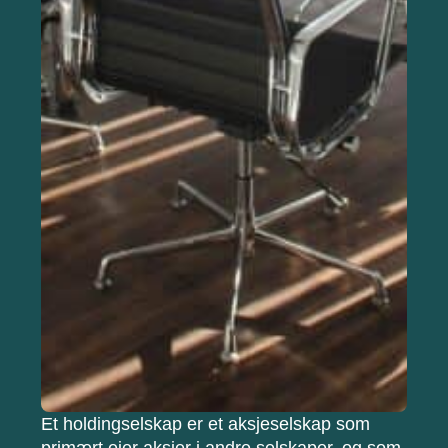
Et holdingselskap er et aksjeselskap som
primært eier aksjer i andre selskaper, og som