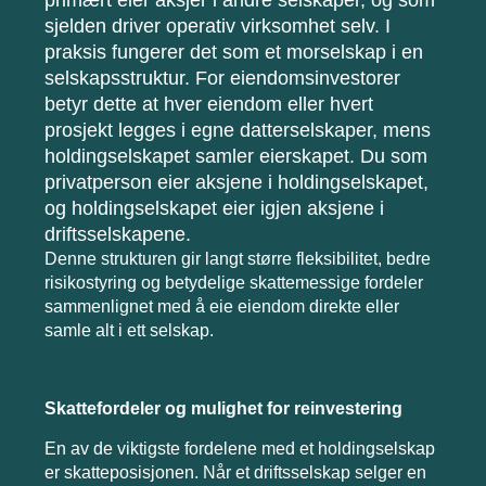
sjelden driver operativ virksomhet selv. I
praksis fungerer det som et morselskap i en
selskapsstruktur. For eiendomsinvestorer
betyr dette at hver eiendom eller hvert
prosjekt legges i egne datterselskaper, mens
holdingselskapet samler eierskapet. Du som
privatperson eier aksjene i holdingselskapet,
og holdingselskapet eier igjen aksjene i
driftsselskapene.
Denne strukturen gir langt større fleksibilitet, bedre
risikostyring og betydelige skattemessige fordeler
sammenlignet med å eie eiendom direkte eller
samle alt i ett selskap.
Skattefordeler og mulighet for reinvestering
En av de viktigste fordelene med et holdingselskap
er skatteposisjonen. Når et driftsselskap selger en