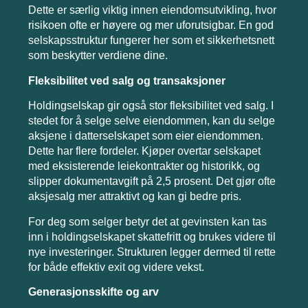
Dette er særlig viktig innen eiendomsutvikling, hvor
risikoen ofte er høyere og mer uforutsigbar. En god
selskapsstruktur fungerer her som et sikkerhetsnett
som beskytter verdiene dine.
Fleksibilitet ved salg og transaksjoner
Holdingselskap gir også stor fleksibilitet ved salg. I
stedet for å selge selve eiendommen, kan du selge
aksjene i datterselskapet som eier eiendommen.
Dette har flere fordeler. Kjøper overtar selskapet
med eksisterende leiekontrakter og historikk, og
slipper dokumentavgift på 2,5 prosent. Det gjør ofte
aksjesalg mer attraktivt og kan gi bedre pris.
For deg som selger betyr det at gevinsten kan tas
inn i holdingselskapet skattefritt og brukes videre til
nye investeringer. Strukturen legger dermed til rette
for både effektiv exit og videre vekst.
Generasjonsskifte og arv