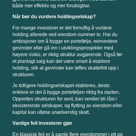
både mer effektiv og mer forutsigbar.
Når bør du vurdere holdingselskap?
For mange investorer er det fornuftig å vurdere
holding allerede ved eiendom nummer to. Har du
ambisjoner om å bygge en portefølje, reinvestere
gevinster eller gå inn i utviklingsprosjekter med
høyere risiko, er riktig struktur avgjørende. Også før
et planlagt salg kan det være smart å etablere
holding, slik at gevinster kan løftes skattefritt opp i
strukturen.
Jo tidligere holdingselskapet etableres, desto
enklere er det å bygge porteføljen riktig fra starten.
Opprettes strukturen for sent, kan verdier bli låst i
eksisterende selskaper, og flytting av eiendom eller
kapital kan utløse unødvendig skatt.
Vanlige feil investorer gjør
En klassisk feil er å samle flere eiendommer i ett og