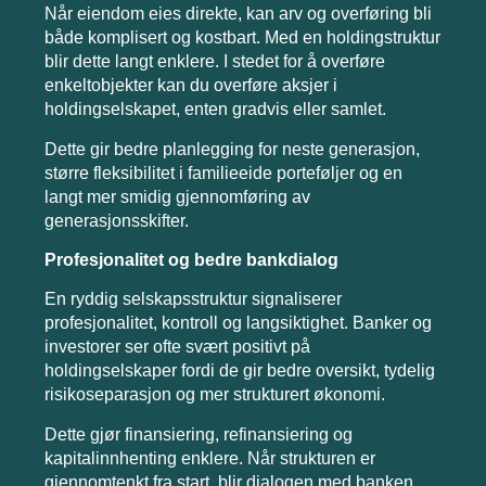
Når eiendom eies direkte, kan arv og overføring bli
både komplisert og kostbart. Med en holdingstruktur
blir dette langt enklere. I stedet for å overføre
enkeltobjekter kan du overføre aksjer i
holdingselskapet, enten gradvis eller samlet.
Dette gir bedre planlegging for neste generasjon,
større fleksibilitet i familieeide porteføljer og en
langt mer smidig gjennomføring av
generasjonsskifter.
Profesjonalitet og bedre bankdialog
En ryddig selskapsstruktur signaliserer
profesjonalitet, kontroll og langsiktighet. Banker og
investorer ser ofte svært positivt på
holdingselskaper fordi de gir bedre oversikt, tydelig
risikoseparasjon og mer strukturert økonomi.
Dette gjør finansiering, refinansiering og
kapitalinnhenting enklere. Når strukturen er
gjennomtenkt fra start, blir dialogen med banken