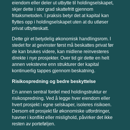
eiendom eller deler ut utbytte til holdingselskapet,
skjer dette i stor grad skattefritt gjennom
fritaksmetoden. I praksis betyr det at kapital kan
flyttes opp i holdingselskapet uten at du utløser
privat utbytteskatt.
Dette gir et betydelig økonomisk handlingsrom. I
stedet for at gevinster først må beskattes privat før
de kan brukes videre, kan midlene reinvesteres
direkte i nye prosjekter. Over tid gir dette en helt
annen vekstevne enn strukturer der kapital
kontinuerlig tappes gjennom beskatning.
Risikospredning og bedre beskyttelse
En annen sentral fordel med holdingstruktur er
risikospredning. Ved å legge hver eiendom eller
hvert prosjekt i egne selskaper, isoleres risikoen.
Dersom ett prosjekt får økonomiske utfordringer,
havner i konflikt eller mislighold, påvirker det ikke
resten av porteføljen.